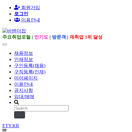
회원가입
로그인
이용안내
주요취업포털
|
인기도
|
방문객
|
재취업 1위 달성
채용정보
인재정보
구인등록(채용)
구직등록(인재)
마이페이지
이용안내
공지사항
임대/매매
Go
ETY.KR