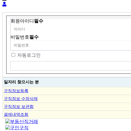
회원아이디
필수
비밀번호
필수
자동로그인
일자리 찾으시는 분
구직정보등록
구직정보 수정삭제
구직정보 보관함
결제내역조회