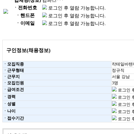
ㆍ업체명(상호)
컴파스***
ㆍ전화번호
로그인 후 열람 가능합니다.
ㆍ핸드폰
로그인 후 열람 가능합니다.
ㆍ이메일
로그인 후 열람 가능합니다.
구인정보(채용정보)
ㆍ모집직종
칵테일바텐
ㆍ근무형태
정규직
ㆍ근무지
서울 강남
ㆍ모집인원
3명
ㆍ급여조건
로그인 후
ㆍ경력
로그인 후
ㆍ성별
로그인 후
ㆍ나이
로그인 후
ㆍ접수기간
로그인 후