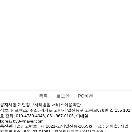
목록
로그인
PC버전
공지사항
개인정보처리방침
서비스이용약관
상호: 인포엑스, 주소: 경기도 고양시 일산동구 고봉로678번 길 155 102
호 전화: 010-4730-4343, 031-967-0105, 이메일:
korea7893@naver.com
통신판매업신고번호 : 제 2021-고양일산동-2055호 대표 : 신하철, 사업
자등록번호 : 521-23-01091 , 직업정보제공사업신고번호 :