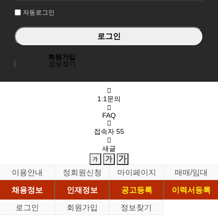
자동로그인
회원가입
정보찾기
1:1문의
FAQ
접속자
55
새글
이용안내
정회원신청
마이페이지
매매/임대
채용정보
인재정보
공고등록
이력서등록
로그인
회원가입
정보찾기