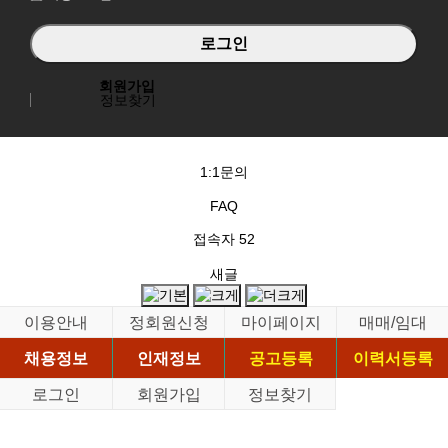
회원가입
정보찾기
1:1문의
FAQ
접속자
52
새글
이용안내
정회원신청
마이페이지
매매/임대
채용정보
인재정보
공고등록
이력서등록
로그인
회원가입
정보찾기