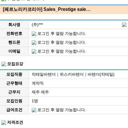
[페르노리카코리아] Sales_Prestige sale…
회사명
(주)***
전화번호
로그인 후 열람 가능합니다.
핸드폰
로그인 후 열람 가능합니다.
이메일
로그인 후 열람 가능합니다.
모집요강
모집직종
칵테일바텐더｜위스키바텐더｜바텐더(칵테일)
근무형태
계약직
근무지
제주 제주
모집인원
1명
급여조건
로그인 후 열람 가능합니다.
자격조건