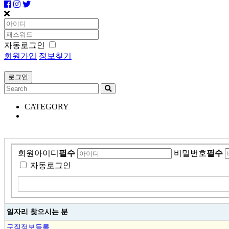
자동로그인
회원가입
정보찾기
CATEGORY
회원아이디
필수
비밀번호
필수
자동로그인
일자리 찾으시는 분
구직정보등록