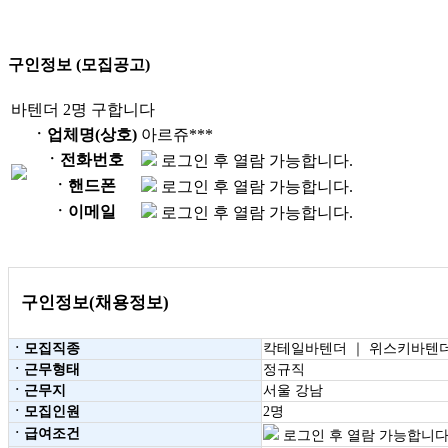
구인정보 (모집공고)
바텐더 2명 구합니다
ㆍ업체명(상호)
아르쥬***
ㆍ전화번호
로그인 후 열람 가능합니다.
ㆍ핸드폰
로그인 후 열람 가능합니다.
ㆍ이메일
로그인 후 열람 가능합니다.
구인정보(채용정보)
ㆍ모집직종
칵테일바텐더 ｜ 위스키바텐더
ㆍ근무형태
정규직
ㆍ근무지
서울 강남
ㆍ모집인원
2명
ㆍ급여조건
로그인 후 열람 가능합니다