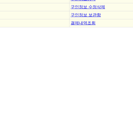
구인정보 수정삭제
구인정보 보관함
결제내역조회