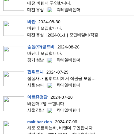
대전 바텐더 구인합니다.
대전 유성
칵테일바텐더
바한
2024-08-30
바텐더 모집합니다.
대전 유성
모던바알바/직원
2024-01-1
승원(주)콩트비
2024-08-26
바텐더 모집합니다.
경기 성남
칵테일바텐더
펍휘트니
2024-07-29
잠실새내 펍휘트니에서 직원을 모집합니다
서울 송파
칵테일바텐더
아르쥬청담
2024-07-20
바텐더 2명 구합니다
서울 강남
칵테일바텐더
malt bar zion
2024-07-06
새로 오픈하는바, 바텐더 구인합니다.