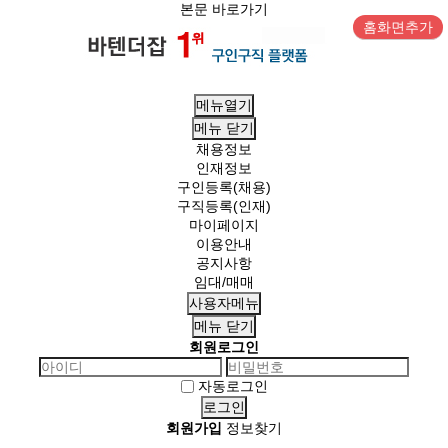
본문 바로가기
홈화면추가
메뉴열기
메뉴
닫기
채용정보
인재정보
구인등록(채용)
구직등록(인재)
마이페이지
이용안내
공지사항
임대/매매
사용자메뉴
메뉴
닫기
회원로그인
자동로그인
회원가입
정보찾기