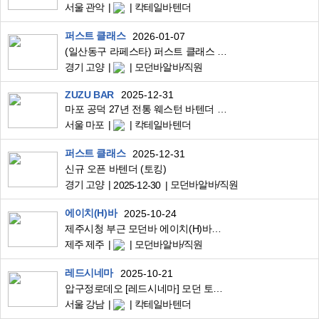
서울 관악
칵테일바텐더
퍼스트 클래스
2026-01-07
(일산동구 라페스타) 퍼스트 클래스 Bar 직원 모집 (신규 오픈)
경기 고양
모던바알바/직원
ZUZU BAR
2025-12-31
마포 공덕 27년 전통 웨스턴 바텐더 모집
서울 마포
칵테일바텐더
퍼스트 클래스
2025-12-31
신규 오픈 바텐더 (토킹)
경기 고양
모던바알바/직원
2025-12-30
에이치(H)바
2025-10-24
제주시청 부근 모던바 에이치(H)바에서 함께 일할 직원을 구합니다.
제주 제주
모던바알바/직원
레드시네마
2025-10-21
압구정로데오 [레드시네마] 모던 토킹 BAR 직원 모집
서울 강남
칵테일바텐더