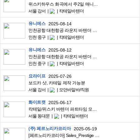
위스키하우스 화곡에서 주2일 매니저겸 바텐더 구합니다
서울 강서
칵테일바텐더
유니에스
2025-08-14
인천공항 대한항공 라운지 바텐더 모집
인천 중구
칵테일바텐더
유니에스
2025-08-12
인천공항 대한항공 라운지 바텐더 모집(급)
인천 중구
칵테일바텐더
요라이프
2025-07-26
보드카 샷, 카테일 제작 가능분
서울 강서
모던바알바/직원
화이트캣
2025-06-17
칵테일/위스키 바텐더 파트타임 모집합니다
서울 동대문
칵테일바텐더
(주) 페르노리카코리아
2025-05-19
[페르노리카코리아] Sales_Prestige sales