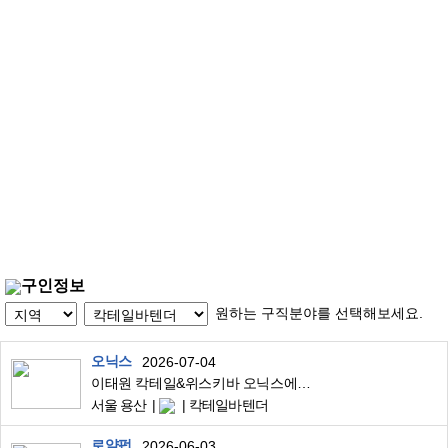
구인정보
원하는 구직분야를 선택해보세요.
오닉스
2026-07-04
이태원 칵테일&위스키바 오닉스에서 경력바텐더 급구합니다 (경력자만 가능)
서울 용산
칵테일바텐더
로얄펍
2026-06-03